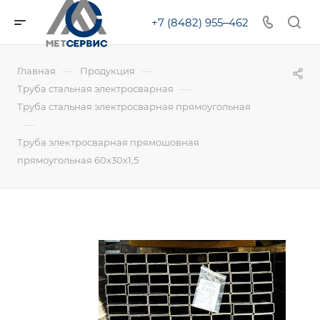
+7 (8482) 955‒462
—
—
Главная
Продукция
—
Труба стальная электросварная
Труба стальная электросварная прямоугольная
—
Труба электросварная прямошовная
прямоугольная 60х30х1,5