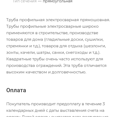
Тип сечения
—
прямоугольная
Труба профильная электросварная прямошовная.
Трубы профильные электросварные широко
применяются в строительстве, производстве
товаров для дома (гладильные доски, сушилки,
стремянки и т.д.), товаров для отдыха (шезлонги,
зонты, качели, шатры, санки, снегоходы и т.д.).
Квадратные трубы очень часто используют для
производства ограждений. Эта труба отличается
высоким качеством и долговечностью.
Оплата
Покупатель производит предоплату в течение 3
календарных дней с даты выставления счета на
оплату. Датой оплаты считается дата поступления