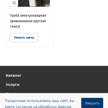
Труба электросварная
прямошовная круглая
16х0,8
Узнать цену
Каталог
Услуги
Компания
Продолжая использовать наш сайт, вы
Цены
Закрыть
даете согласие на обработку файлов