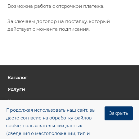
Возможна работа с отсрочкой платежа.
Заключаем договор на поставку, который
действует с момента подписания.
Каталог
Услуги
Компания
Продолжая использовать наш сайт, вы
Цены
Закрыть
даете согласие на обработку файлов
Контакты
cookie, пользовательских данных
(сведения о местоположении; тип и
Блог