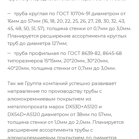
труба круглая по ГОСТ 10704-91 диаметром от
16мм до 57мм (16, 18, 20, 22, 25, 26, 27, 28, 30, 32, 43,
45, 48, 50, 51, 57), толщина стенки от 0,7мм до 3,0мм.
Планируется расширение ассортимента круглых
труб до диаметра 127мм;
труба профильная по ГОСТ 8639-82, 8645-68
типоразмеров 15*15мм, 20*20мм, 30*20мм,
40*20мм, толщина стенки от 0,7мм до 3,0мм.
Так же Группа компаний успешно развивает
направление по производству трубы с
алюмокремниевым покрытием из
металлопроката марок DX53D+AS120 и
DX54D+AS120 диаметром от 38мм по 57мм,
толщина стенки от 1,0мм до 2,0мм. Планируется
расширение ассортимента трубы с
алюмокремниевым покрытием до диаметра