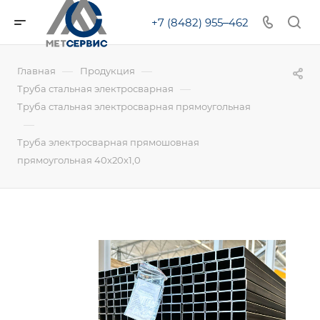
+7 (8482) 955‒462
—
—
Главная
Продукция
—
Труба стальная электросварная
Труба стальная электросварная прямоугольная
—
Труба электросварная прямошовная
прямоугольная 40х20х1,0