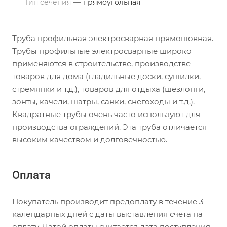
Тип сечения
—
прямоугольная
Труба профильная электросварная прямошовная.
Трубы профильные электросварные широко
применяются в строительстве, производстве
товаров для дома (гладильные доски, сушилки,
стремянки и т.д.), товаров для отдыха (шезлонги,
зонты, качели, шатры, санки, снегоходы и т.д.).
Квадратные трубы очень часто используют для
производства ограждений. Эта труба отличается
высоким качеством и долговечностью.
Оплата
Покупатель производит предоплату в течение 3
календарных дней с даты выставления счета на
оплату. Датой оплаты считается дата поступления