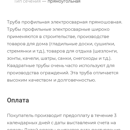
Тип сечения
—
прямоугольная
Труба профильная электросварная прямошовная.
Трубы профильные электросварные широко
применяются в строительстве, производстве
товаров для дома (гладильные доски, сушилки,
стремянки и т.д.), товаров для отдыха (шезлонги,
зонты, качели, шатры, санки, снегоходы и т.д.).
Квадратные трубы очень часто используют для
производства ограждений. Эта труба отличается
высоким качеством и долговечностью.
Оплата
Покупатель производит предоплату в течение 3
календарных дней с даты выставления счета на
оплату. Датой оплаты считается дата поступления