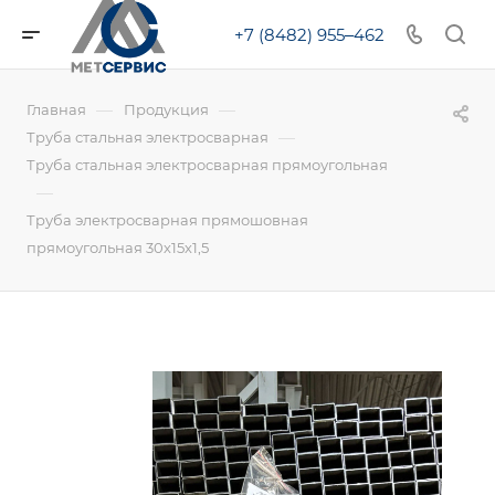
+7 (8482) 955‒462
—
—
Главная
Продукция
—
Труба стальная электросварная
Труба стальная электросварная прямоугольная
—
Труба электросварная прямошовная
прямоугольная 30х15х1,5