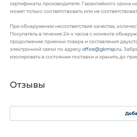
сертификаты производителя. Гарантийного срока на 
может только соответствовать или не соответствова
При обнаружении несоответствия качества, количе
Покупатель в течение 24-х часов с момента обнаруж
продолжение приемки товара и составления двухст
электронной связи по адресу
office@gkmsp.ru
. Забр
изолировать в состоянии поставки и хранить до пр
Отзывы
Доба