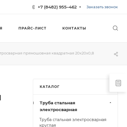
+7 (8482) 955‒462
Заказать звонок
Я
ПРАЙС-ЛИСТ
КОНТАКТЫ
ктросварная прямошовная квадратная 20х20х0,8
КАТАЛОГ
я
Труба стальная
электросварная
Труба стальная электросварная
круглая