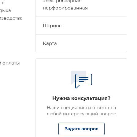
электросварная
 в
перфорированная
тдыха
оизводства
Штрипс
Карта
й оплаты
Нужна консультация?
Наши специалисты ответят на
любой интересующий вопрос
Задать вопрос