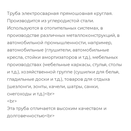
Труба электросварная прямошовная круглая.
Производится из углеродистой стали.
Используются в отопительных системах, в
производстве различных металлоконструкций, в
автомобильной промышленности, например,
автомобильные (глушители, автомобильные
кресла, стойки амортизаторов и т.д.), мебельных
производствах (мебельные каркасы, стулья, столы
и т.д.), хозяйственной группе (сушилки для белья,
гладильные доски и т.д.), товаров для отдыха
(шезлонги, зонты, качели, шатры, санки,
снегоходы и т.д.)<br>
<br>
Эта труба отличается высоким качеством и
долговечностью<br>