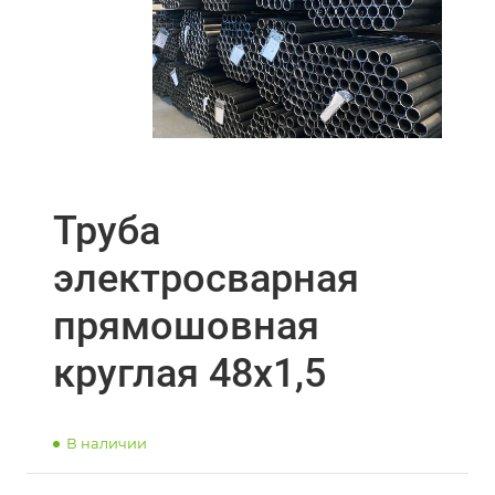
Труба
электросварная
прямошовная
круглая 48х1,5
В наличии