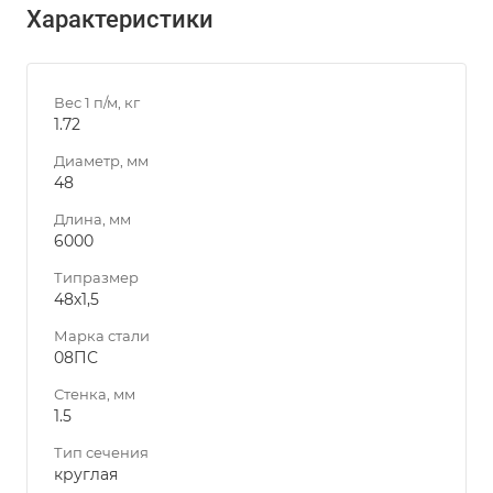
Характеристики
Вес 1 п/м, кг
1.72
Диаметр, мм
48
Длина, мм
6000
Типразмер
48х1,5
Марка стали
08ПС
Стенка, мм
1.5
Тип сечения
круглая