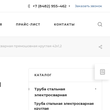
+7 (8482) 955‒462
Заказать звонок
Я
ПРАЙС-ЛИСТ
КОНТАКТЫ
сварная прямошовная круглая 42х1,2
КАТАЛОГ
я
Труба стальная
электросварная
Труба стальная электросварная
круглая