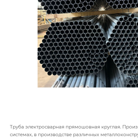
Труба электросварная прямошовная круглая. Произв
системах, в производстве различных металлоконст