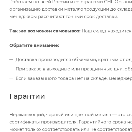
Работаем по всей России и со странами СНГ. Органи
организацию доставки металлопродукции до склада
менеджеры рассчитают точный срок доставки.
Так же возможен самовывоз:
Наш склад находится 
Обратите внимание:
Доставка производится объемами, кратным от од
При заказе в выходные или праздничные дни, об
Если заказанного товара нет на складе, менеджер
Гарантии
Нержавеющий, черный или цветной металл — это сыр
сертификаты производителя. Гарантийного срока на 
может только соответствовать или не соответствова