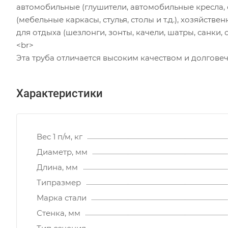
автомобильные (глушители, автомобильные кресла, с
(мебельные каркасы, стулья, столы и т.д.), хозяйстве
для отдыха (шезлонги, зонты, качели, шатры, санки, с
<br>
Эта труба отличается высоким качеством и долгове
Характеристики
Вес 1 п/м, кг
Диаметр, мм
Длина, мм
Типразмер
Марка стали
Стенка, мм