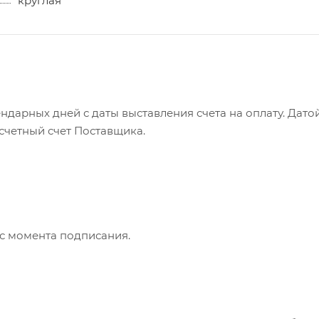
круглая
ндарных дней с даты выставления счета на оплату. Дато
асчетный счет Поставщика.
 с момента подписания.