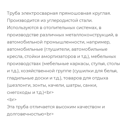
Труба электросварная прямошовная круглая.
Производится из углеродистой стали.
Используются в отопительных системах, в
производстве различных металлоконструкций, в
автомобильной промышленности, например,
автомобильные (глушители, автомобильные
кресла, стойки амортизаторов и т.д.), мебельных
производствах (мебельные каркасы, стулья, столы
и т.д.), хозяйственной группе (сушилки для белья,
гладильные доски и т.д.), товаров для отдыха
(шезлонги, зонты, качели, шатры, санки,
снегоходы и т.д.)<br>
<br>
Эта труба отличается высоким качеством и
долговечностью<br>