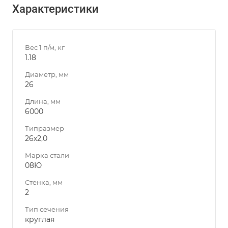
Характеристики
Вес 1 п/м, кг
1.18
Диаметр, мм
26
Длина, мм
6000
Типразмер
26х2,0
Марка стали
08Ю
Стенка, мм
2
Тип сечения
круглая