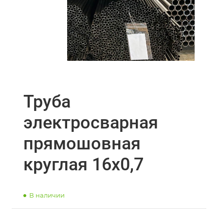
Труба
электросварная
прямошовная
круглая 16х0,7
В наличии