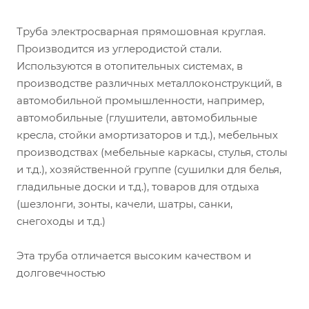
Труба электросварная прямошовная круглая.
Производится из углеродистой стали.
Используются в отопительных системах, в
производстве различных металлоконструкций, в
автомобильной промышленности, например,
автомобильные (глушители, автомобильные
кресла, стойки амортизаторов и т.д.), мебельных
производствах (мебельные каркасы, стулья, столы
и т.д.), хозяйственной группе (сушилки для белья,
гладильные доски и т.д.), товаров для отдыха
(шезлонги, зонты, качели, шатры, санки,
снегоходы и т.д.)
Эта труба отличается высоким качеством и
долговечностью