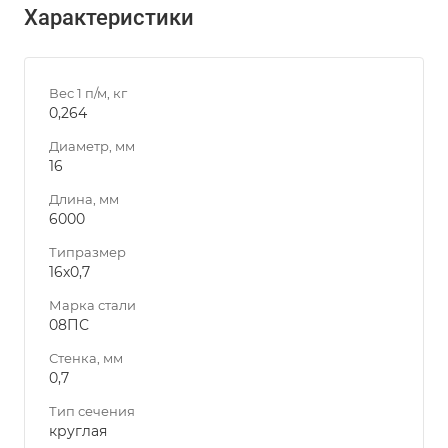
Характеристики
Вес 1 п/м, кг
0,264
Диаметр, мм
16
Длина, мм
6000
Типразмер
16х0,7
Марка стали
08ПС
Стенка, мм
0,7
Тип сечения
круглая