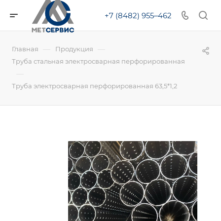
+7 (8482) 955‒462
—
—
Главная
Продукция
Труба стальная электросварная перфорированная
—
Труба электросварная перфорированная 63,5*1,2