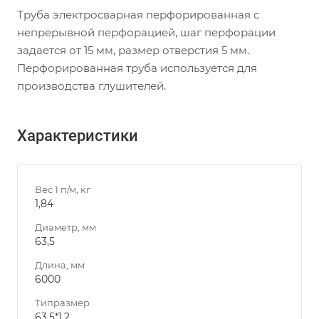
Труба электросварная перфорированная с
непрерывной перфорацией, шаг перфорации
задается от 15 мм, размер отверстия 5 мм.
Перфорированная труба используется для
производства глушителей.
Характеристики
Вес 1 п/м, кг
1,84
Диаметр, мм
63,5
Длина, мм
6000
Типразмер
63,5*1,2