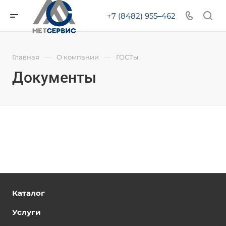
+7 (8482) 955‒462
—
—
Главная
О компании
ГОСТы
Документы
Каталог
Услуги