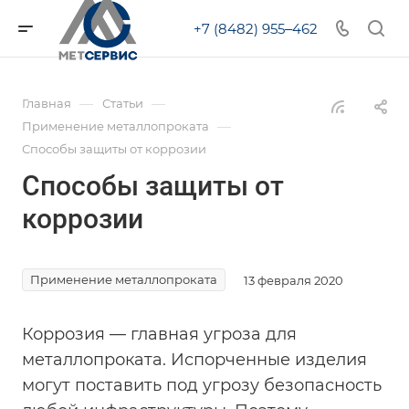
+7 (8482) 955‒462
—
—
Главная
Статьи
—
Применение металлопроката
Способы защиты от коррозии
Способы защиты от
коррозии
Применение металлопроката
13 февраля 2020
Коррозия — главная угроза для
металлопроката. Испорченные изделия
могут поставить под угрозу безопасность