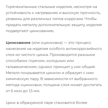
Горячекатанные стальные изделия, несмотря на
устойчивость к нагреванию и высокую прочность,
уязвимы для различных типов коррозии. Чтобы
придать металлу дополнительную защиту, изделия
подвергают цинкованию.
Цинкование
(или оцинковка) — это процесс
нанесения на изделие особого антикоррозийного
слоя из чистого цинка. Производится разными
способами: горячим, холодным или
гальваническим, однако принцип у них общий.
Металл покрывается цинком и образует с ним
химическую пару. В зависимости от выбранного
метода оцинковки, толщина слоя может достигать
от 6 мкм до 1,5 мм.
Цинк в образуемой паре становится более