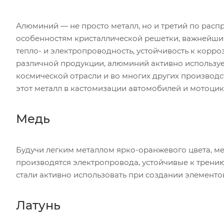
Алюминий — не просто металл, но и третий по расп
особенностям кристаллической решетки, важнейши
тепло- и электропроводность, устойчивость к корроз
различной продукции, алюминий активно использу
космической отрасли и во многих других производ
этот металл в кастомизации автомобилей и мотоцик
Медь
Будучи легким металлом ярко-оранжевого цвета, ме
производятся электропровода, устойчивые к трению
стали активно использовать при создании элементо
Латунь