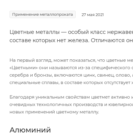
Применение металлопроката
27 мая 2021
Цветные металлы — особый класс нержавею
составе которых нет железа. Отличаются о
На первый взгляд, может показаться, что цветные ме
«Цветными» они называются из-за специфического о
серебра и бронзы, включаются цинк, свинец, олово,
специальные сплавы, в составе которых отсутствует 
Благодаря уникальным свойствам цветмет активно 
очевидных технологичных производств и ювелирно
новых применений цветному металлу.
Алюминий