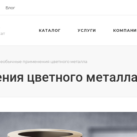
Блог
е
КАТАЛОГ
УСЛУГИ
КОМПАНИ
кат
еобычные применения цветного металла
ния цветного металл