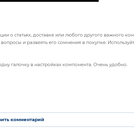
и о статьях, доставке или любого другого важного кон
вопросы и развеять его сомнения в покупке. Используйт
одну галочку в настройках компонента. Очень удобно.
вить комментарий