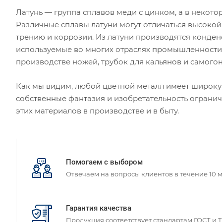
Латунь — группа сплавов меди с цинком, а в некот
Различные сплавы латуни могут отличаться высокой 
трению и коррозии. Из латуни производятся конде
используемые во многих отраслях промышленности
производстве ножей, трубок для кальянов и самого
Как мы видим, любой цветной металл имеет широку
собственные фантазия и изобретательность ограни
этих материалов в производстве и в быту.
Помогаем с выбором
Отвечаем на вопросы клиентов в течение 10 
Гарантия качества
Продукция соответствует стандартам ГОСТ и 