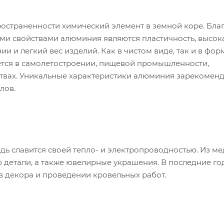
ространенности химический элемент в земной коре. Бла
ми свойствами алюминия являются пластичность, высок
ии и легкий вес изделий. Как в чистом виде, так и в фор
ется в самолетостроении, пищевой промышленности,
ствах. Уникальные характеристики алюминия зарекомен
лов.
дь славится своей тепло- и электропроводностью. Из ме
 детали, а также ювелирные украшения. В последние го
в декора и проведении кровельных работ.