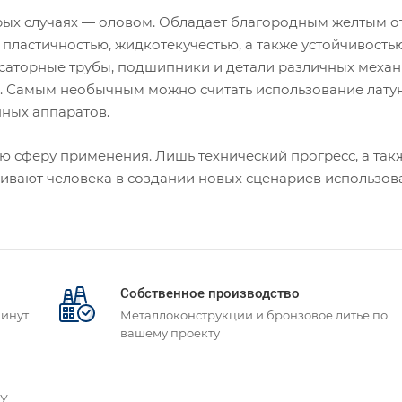
орых случаях — оловом. Обладает благородным желтым о
пластичностью, жидкотекучестью, а также устойчивость
нсаторные трубы, подшипники и детали различных механ
. Самым необычным можно считать использование лату
нных аппаратов.
ю сферу применения. Лишь технический прогресс, а так
чивают человека в создании новых сценариев использов
Собственное производство
минут
Металлоконструкции и бронзовое литье по
вашему проекту
ТУ