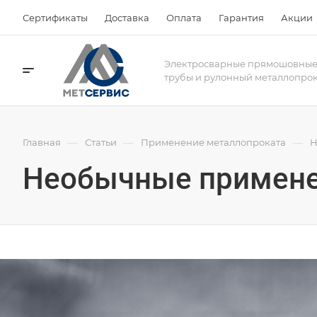
Сертификаты
Доставка
Оплата
Гарантия
Акции
Электросварные прямошовны
трубы и рулонный металлопро
—
—
—
Главная
Статьи
Применение металлопроката
Н
Необычные примене